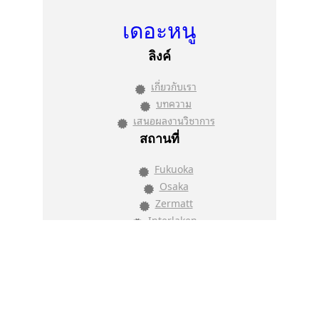
เดอะหนู
ลิงค์
เกี่ยวกับเรา
บทความ
เสนอผลงานวิชาการ
สถานที่
Fukuoka
Osaka
Zermatt
Interlaken
ติดต่อเรา
418/8 ม.9 ต.หนองปรือ อ.บางละมุง
จ.ชลบุรี 20150