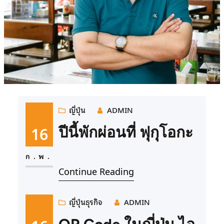
ญี่ปุ่น
ADMIN
16
ปีนี้พักผ่อนที่ ฟุกุโอกะ
ก.พ.
Continue Reading
ญี่ปุ่น
ธุรกิจ
ADMIN