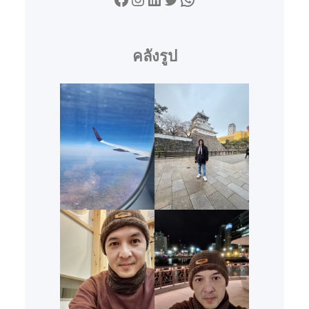
คลังรูป