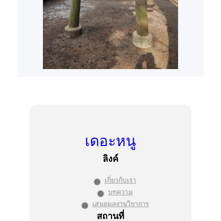
เดอะหนู
ลิงค์
เกี่ยวกับเรา
บทความ
เสนอผลงานวิชาการ
สถานที่