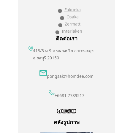
Fukuoka
Osaka
Zermatt
Interlaken
ติดต่อเรา
418/8 ม.9 ต.หนองปรือ อ.บางละมุง
จ.ชลบุรี 20150
pongsak@homdee.com
+6681 7789517
Facebook
Instagram
X
YouTube
คลังรูปภาพ