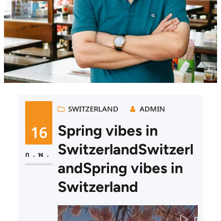
SWITZERLAND
ADMIN
16
Spring vibes in
SwitzerlandSwitzerl
ก.พ.
andSpring vibes in
Switzerland