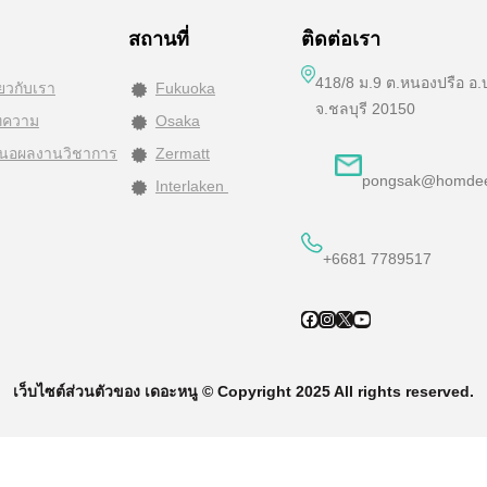
สถานที่
ติดต่อเรา
418/8 ม.9 ต.หนองปรือ อ.
ี่ยวกับเรา
Fukuoka
จ.ชลบุรี 20150
ทความ
Osaka
นอผลงานวิชาการ
Zermatt
pongsak@homde
Interlaken
+6681 7789517
Facebook
Instagram
X
YouTube
เว็บไซต์ส่วนตัวของ เดอะหนู © Copyright 2025 All rights reserved.