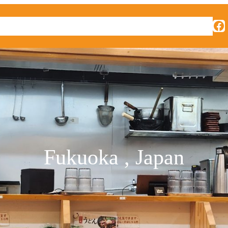
Facebook
บเดอะหนู
บทความ
ท่องเที่ยว
ติดต่อเรา
Fukuoka , Japan